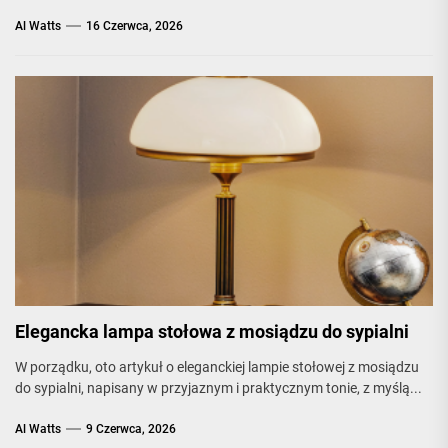
Al Watts
16 Czerwca, 2026
Elegancka lampa stołowa z mosiądzu do sypialni
W porządku, oto artykuł o eleganckiej lampie stołowej z mosiądzu
do sypialni, napisany w przyjaznym i praktycznym tonie, z myślą...
Al Watts
9 Czerwca, 2026