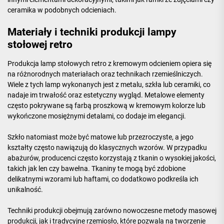
ceramika w podobnych odcieniach.
Materiały i techniki produkcji lampy
stołowej retro
Produkcja lamp stołowych retro z kremowym odcieniem opiera się
na różnorodnych materiałach oraz technikach rzemieślniczych.
Wiele z tych lamp wykonanych jest z metalu, szkła lub ceramiki, co
nadaje im trwałość oraz estetyczny wygląd. Metalowe elementy
często pokrywane są farbą proszkową w kremowym kolorze lub
wykończone mosiężnymi detalami, co dodaje im elegancji.
Szkło natomiast może być matowe lub przezroczyste, a jego
kształty często nawiązują do klasycznych wzorów. W przypadku
abażurów, producenci często korzystają z tkanin o wysokiej jakości,
takich jak len czy bawełna. Tkaniny te mogą być zdobione
delikatnymi wzorami lub haftami, co dodatkowo podkreśla ich
unikalność.
Techniki produkcji obejmują zarówno nowoczesne metody masowej
produkcji, jak i tradycyjne rzemiosło, które pozwala na tworzenie