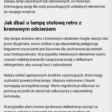
zakupu lamp używanych lub odnowionych, co może być
interesującą opcją dla osób poszukujących unikalnych elementów
do swojego wnętrza.
Jak dbać o lampę stołową retro z
kremowym odcieniem
Aby lampa stołowa retro z kremowym odcieniem mogła cieszyć oko
przez długie lata, warto zadbać o jej odpowiednią pielęgnację.
Regularne czyszczenie jest kluczowe dla zachowania jej estetyki
oraz funkcjonalności. W przypadku metalowych elementów warto
używać miękkiej ściereczki nasączonej wodą z delikatnym
detergentem, aby usunąć kurz i zabrudzenia.
Należy unikać agresywnych środków czyszczących, które mogą
uszkodzić powierzchnię lampy. Abażury wykonane z tkanin
wymagają szczególnej uwagi. Warto regularnie je odkurzać za
pomocą szczotki do ubrań lub odkurzacza z odpowiednią
końcówką.
W przypadku plam można spróbować delikatnie je usunąć za