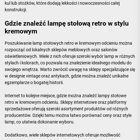
kul lub stożków, które dodają lekkości i nowoczesności całej
konstrukcji.
Gdzie znaleźć lampę stołową retro w stylu
kremowym
Poszukiwanie lamp stołowych retro w kremowym odcieniu można
rozpocząć od lokalnych sklepów meblowych oraz salonów
oświetleniowych. Wiele z nich oferuje szeroki wybór lamp w różnych
stylach i kolorach, co pozwala na znalezienie idealnego modelu do
swojego wnętrza. Warto zwrócić uwagę na sklepy specjalizujące się
w designie vintage oraz antykach, gdzie można znaleźć unikalne
egzemplarze o bogatej historii.
Internet to kolejne miejsce, gdzie można znaleźć lampy stołowe
retro w kremowym odcieniu. Sklepy internetowe oraz platformy
sprzedażowe oferują szeroki asortyment produktów od różnych
producentów. Dzięki temu można łatwo porównać ceny oraz style
lamp, co ułatwia dokonanie wyboru.
Dodatkowo, wiele sklepów internetowych oferuje możliwość