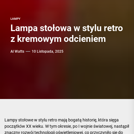
LAMPY
Lampa stołowa w stylu retro
z kremowym odcieniem
Al Watts
10 Listopada, 2025
Lampy stołowe w stylu retro mają bogatą historię, która sięga
początków XX wieku. W tym okresie, po I wojnie światowej, nastąpił
znaczny rozwój technologii oświetleniowej, co przyczyniło się do