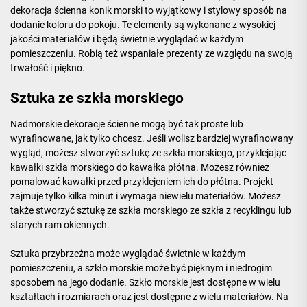
dekoracja ścienna konik morski to wyjątkowy i stylowy sposób na
dodanie koloru do pokoju. Te elementy są wykonane z wysokiej
jakości materiałów i będą świetnie wyglądać w każdym
pomieszczeniu. Robią też wspaniałe prezenty ze względu na swoją
trwałość i piękno.
Sztuka ze szkła morskiego
Nadmorskie dekoracje ścienne mogą być tak proste lub
wyrafinowane, jak tylko chcesz. Jeśli wolisz bardziej wyrafinowany
wygląd, możesz stworzyć sztukę ze szkła morskiego, przyklejając
kawałki szkła morskiego do kawałka płótna. Możesz również
pomalować kawałki przed przyklejeniem ich do płótna. Projekt
zajmuje tylko kilka minut i wymaga niewielu materiałów. Możesz
także stworzyć sztukę ze szkła morskiego ze szkła z recyklingu lub
starych ram okiennych.
Sztuka przybrzeżna może wyglądać świetnie w każdym
pomieszczeniu, a szkło morskie może być pięknym i niedrogim
sposobem na jego dodanie. Szkło morskie jest dostępne w wielu
kształtach i rozmiarach oraz jest dostępne z wielu materiałów. Na