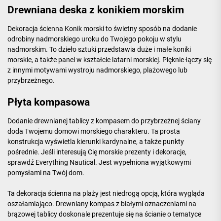
Drewniana deska z konikiem morskim
Dekoracja ścienna Konik morski to świetny sposób na dodanie
odrobiny nadmorskiego uroku do Twojego pokoju w stylu
nadmorskim. To dzieło sztuki przedstawia duże i małe koniki
morskie, a także panel w kształcie latarni morskiej. Pięknie łączy się
z innymi motywami wystroju nadmorskiego, plażowego lub
przybrzeżnego.
Płyta kompasowa
Dodanie drewnianej tablicy z kompasem do przybrzeżnej ściany
doda Twojemu domowi morskiego charakteru. Ta prosta
konstrukcja wyświetla kierunki kardynalne, a także punkty
pośrednie. Jeśli interesują Cię morskie prezenty i dekoracje,
sprawdź Everything Nautical. Jest wypełniona wyjątkowymi
pomysłami na Twój dom.
Ta dekoracja ścienna na plaży jest niedrogą opcją, która wygląda
oszałamiająco. Drewniany kompas z białymi oznaczeniami na
brązowej tablicy doskonale prezentuje się na ścianie o tematyce