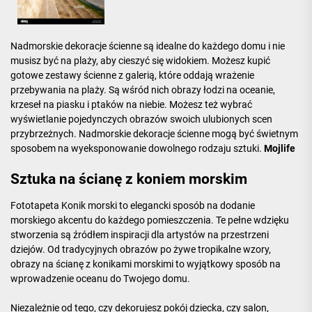
Nadmorskie dekoracje ścienne są idealne do każdego domu i nie
musisz być na plaży, aby cieszyć się widokiem. Możesz kupić
gotowe zestawy ścienne z galerią, które oddają wrażenie
przebywania na plaży. Są wśród nich obrazy łodzi na oceanie,
krzeseł na piasku i ptaków na niebie. Możesz też wybrać
wyświetlanie pojedynczych obrazów swoich ulubionych scen
przybrzeżnych. Nadmorskie dekoracje ścienne mogą być świetnym
sposobem na wyeksponowanie dowolnego rodzaju sztuki.
Mojlife
Sztuka na ścianę z koniem morskim
Fototapeta Konik morski to elegancki sposób na dodanie
morskiego akcentu do każdego pomieszczenia. Te pełne wdzięku
stworzenia są źródłem inspiracji dla artystów na przestrzeni
dziejów. Od tradycyjnych obrazów po żywe tropikalne wzory,
obrazy na ścianę z konikami morskimi to wyjątkowy sposób na
wprowadzenie oceanu do Twojego domu.
Niezależnie od tego, czy dekorujesz pokój dziecka, czy salon,