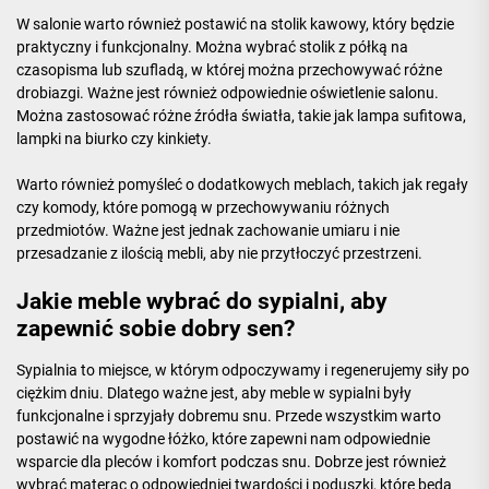
W salonie warto również postawić na stolik kawowy, który będzie
praktyczny i funkcjonalny. Można wybrać stolik z półką na
czasopisma lub szufladą, w której można przechowywać różne
drobiazgi. Ważne jest również odpowiednie oświetlenie salonu.
Można zastosować różne źródła światła, takie jak lampa sufitowa,
lampki na biurko czy kinkiety.
Warto również pomyśleć o dodatkowych meblach, takich jak regały
czy komody, które pomogą w przechowywaniu różnych
przedmiotów. Ważne jest jednak zachowanie umiaru i nie
przesadzanie z ilością mebli, aby nie przytłoczyć przestrzeni.
Jakie meble wybrać do sypialni, aby
zapewnić sobie dobry sen?
Sypialnia to miejsce, w którym odpoczywamy i regenerujemy siły po
ciężkim dniu. Dlatego ważne jest, aby meble w sypialni były
funkcjonalne i sprzyjały dobremu snu. Przede wszystkim warto
postawić na wygodne łóżko, które zapewni nam odpowiednie
wsparcie dla pleców i komfort podczas snu. Dobrze jest również
wybrać materac o odpowiedniej twardości i poduszki, które będą