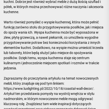
kuchni. Dobrze jest również wybrać meble z dużą ilością szuflad i
półek, w których można przechowywać różne naczynia i akcesoria
kuchenne.
Warto również pomyśleć o wyspie kuchennej, która może pełnić
funkcję zarówno stołu do przygotowywania posiłków, jak i miejsca
do spoży wania ich. Wyspa kuchenna może być wyposażona w
zlew, płytę grzewczą, a nawet piekarnik, co umożliwia wygodne
przygotowywanie potraw bez konieczności korzystania z innych
elementów kuchni. Dodatkowo, na wyspie można umieścić krzesła
lub taborety, które będą służyć jako miejsce do spożywania
posiłków. Dzięki temu, wyspa kuchenna staje się centrum
kulinarnym i jednocześnie miejscem spotkań i rozmów w trakcie
jedzenia.
Zapraszamy do przeczytania artykułu na temat nowoczesnych
mebli, który znajduje się pod tym linkiem:
https://www.luxlighting.pl/2022/10/18/coastal-wall-decor/
.
Artykuł ten przedstawia pomysły na wystrój wnętrza w stylu
nadmorskim, w którym nowoczesne meble mogą odgrywać
kluczową rolę. Znajdziesz tam wiele inspiracji dotyczących