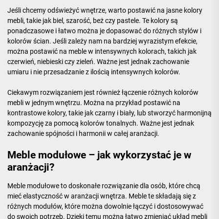
Jeśli chcemy odświeżyć wnętrze, warto postawić na jasne kolory
mebli, takie jak biel, szarość, beż czy pastele. Te kolory są
ponadczasowe i łatwo można je dopasować do różnych stylów i
kolorów ścian. Jeśli zależy nam na bardziej wyrazistym efekcie,
można postawić na meble w intensywnych kolorach, takich jak
czerwień, niebieski czy zieleń. Ważne jest jednak zachowanie
umiaru i nie przesadzanie z ilością intensywnych kolorów.
Ciekawym rozwiązaniem jest również łączenie różnych kolorów
mebli w jednym wnętrzu. Można na przykład postawić na
kontrastowe kolory, takie jak czarny i biały, lub stworzyć harmonijną
kompozycję za pomocą kolorów tonalnych. Ważne jest jednak
zachowanie spójności i harmonii w całej aranżacji.
Meble modułowe – jak wykorzystać je w
aranżacji?
Meble modułowe to doskonałe rozwiązanie dla osób, które chcą
mieć elastyczność w aranżacji wnętrza. Meble te składają się z
różnych modułów, które można dowolnie łączyć i dostosowywać
do swoich potrzeb. Dzięki temu można łatwo zmieniać układ mebli