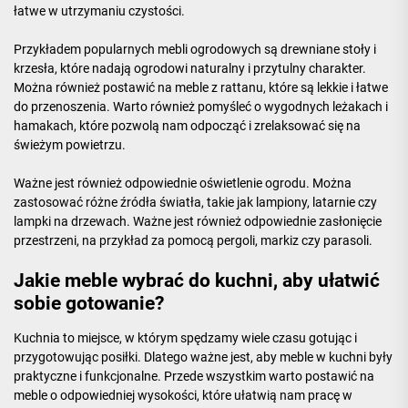
łatwe w utrzymaniu czystości.
Przykładem popularnych mebli ogrodowych są drewniane stoły i
krzesła, które nadają ogrodowi naturalny i przytulny charakter.
Można również postawić na meble z rattanu, które są lekkie i łatwe
do przenoszenia. Warto również pomyśleć o wygodnych leżakach i
hamakach, które pozwolą nam odpocząć i zrelaksować się na
świeżym powietrzu.
Ważne jest również odpowiednie oświetlenie ogrodu. Można
zastosować różne źródła światła, takie jak lampiony, latarnie czy
lampki na drzewach. Ważne jest również odpowiednie zasłonięcie
przestrzeni, na przykład za pomocą pergoli, markiz czy parasoli.
Jakie meble wybrać do kuchni, aby ułatwić
sobie gotowanie?
Kuchnia to miejsce, w którym spędzamy wiele czasu gotując i
przygotowując posiłki. Dlatego ważne jest, aby meble w kuchni były
praktyczne i funkcjonalne. Przede wszystkim warto postawić na
meble o odpowiedniej wysokości, które ułatwią nam pracę w