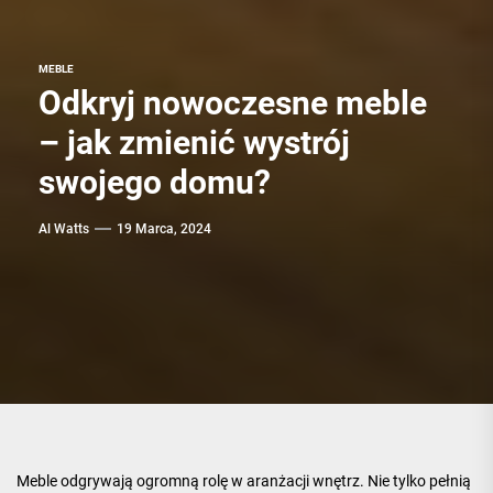
MEBLE
Odkryj nowoczesne meble
– jak zmienić wystrój
swojego domu?
Al Watts
19 Marca, 2024
Meble odgrywają ogromną rolę w aranżacji wnętrz. Nie tylko pełnią