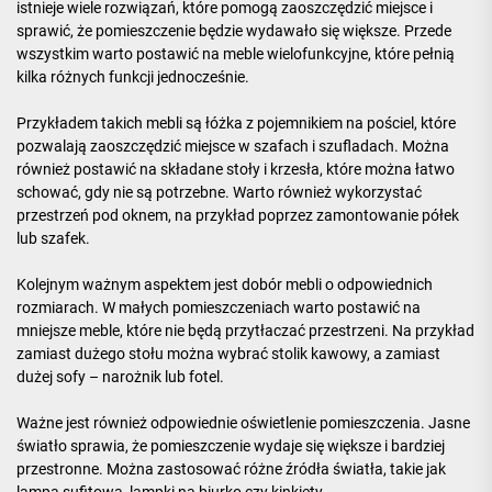
istnieje wiele rozwiązań, które pomogą zaoszczędzić miejsce i
sprawić, że pomieszczenie będzie wydawało się większe. Przede
wszystkim warto postawić na meble wielofunkcyjne, które pełnią
kilka różnych funkcji jednocześnie.
Przykładem takich mebli są łóżka z pojemnikiem na pościel, które
pozwalają zaoszczędzić miejsce w szafach i szufladach. Można
również postawić na składane stoły i krzesła, które można łatwo
schować, gdy nie są potrzebne. Warto również wykorzystać
przestrzeń pod oknem, na przykład poprzez zamontowanie półek
lub szafek.
Kolejnym ważnym aspektem jest dobór mebli o odpowiednich
rozmiarach. W małych pomieszczeniach warto postawić na
mniejsze meble, które nie będą przytłaczać przestrzeni. Na przykład
zamiast dużego stołu można wybrać stolik kawowy, a zamiast
dużej sofy – narożnik lub fotel.
Ważne jest również odpowiednie oświetlenie pomieszczenia. Jasne
światło sprawia, że pomieszczenie wydaje się większe i bardziej
przestronne. Można zastosować różne źródła światła, takie jak