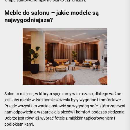
lampa sufitowa, lampki na biurko czy kinkiety.
Meble do salonu – jakie modele są
najwygodniejsze?
Salon to miejsce, w którym spędzamy wiele czasu, dlatego ważne
jest, aby meble w tym pomieszczeniu były wygodne i komfortowe.
Przede wszystkim warto postawić na wygodną sofę, która zapewni
nam odpowiednie wsparcie dla pleców i komfort podczas siedzenia.
Dobrze jest również wybrać fotele z miękkim tapicerowaniem i
podłokietnikami.