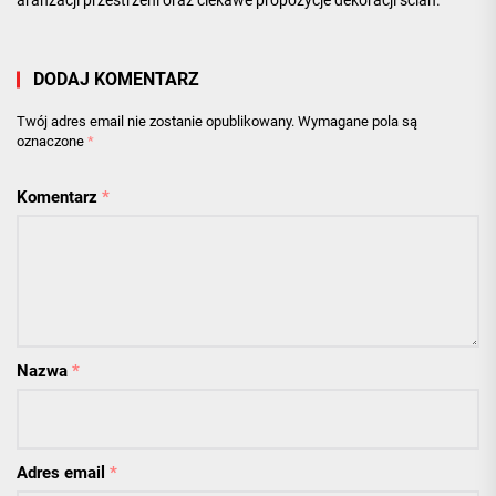
aranżacji przestrzeni oraz ciekawe propozycje dekoracji ścian.
DODAJ KOMENTARZ
Twój adres email nie zostanie opublikowany.
Wymagane pola są
oznaczone
*
Komentarz
*
Nazwa
*
Adres email
*