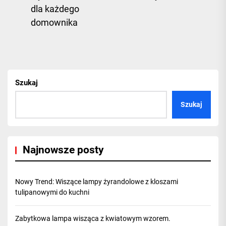
Previous
pos
dla każdego
post:
domownika
Szukaj
Szukaj
Najnowsze posty
Nowy Trend: Wiszące lampy żyrandolowe z kloszami
tulipanowymi do kuchni
Zabytkowa lampa wisząca z kwiatowym wzorem.