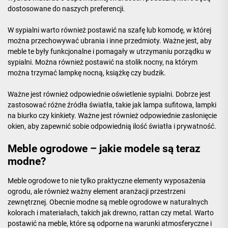
dostosowane do naszych preferencji.
W sypialni warto również postawić na szafę lub komodę, w której
można przechowywać ubrania i inne przedmioty. Ważne jest, aby
meble te były funkcjonalne i pomagały w utrzymaniu porządku w
sypialni. Można również postawić na stolik nocny, na którym
można trzymać lampkę nocną, książkę czy budzik.
Ważne jest również odpowiednie oświetlenie sypialni. Dobrze jest
zastosować różne źródła światła, takie jak lampa sufitowa, lampki
na biurko czy kinkiety. Ważne jest również odpowiednie zasłonięcie
okien, aby zapewnić sobie odpowiednią ilość światła i prywatność.
Meble ogrodowe – jakie modele są teraz
modne?
Meble ogrodowe to nie tylko praktyczne elementy wyposażenia
ogrodu, ale również ważny element aranżacji przestrzeni
zewnętrznej. Obecnie modne są meble ogrodowe w naturalnych
kolorach i materiałach, takich jak drewno, rattan czy metal. Warto
postawić na meble, które są odporne na warunki atmosferyczne i