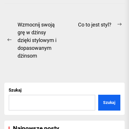
Nawigacja
Wzmocnij swoją
Co to jest styl?
Ne
grę w dżinsy
wpisu
pos
dzięki stylowym i
Previous
dopasowanym
post:
dżinsom
Szukaj
Szukaj
Najnowsze posty