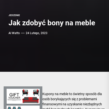
JEDZENIE
Jak zdobyć bony na meble
Al Watts
24 Lutego, 2023
Kupony na meble to świetny sposób dla
osób borykających się z problemami
finansowymi na uzyskanie niezbędnych