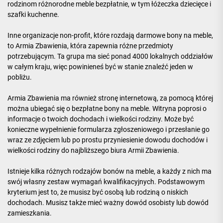
rodzinom różnorodne meble bezpłatnie, w tym łóżeczka dziecięce i
szafki kuchenne.
Inne organizacje non-profit, które rozdają darmowe bony na meble,
to Armia Zbawienia, która zapewnia różne przedmioty
potrzebującym. Ta grupa ma sieć ponad 4000 lokalnych oddziałów
w całym kraju, więc powinieneś być w stanie znaleźć jeden w
pobliżu.
Armia Zbawienia ma również stronę internetową, za pomocą której
można ubiegać się o bezpłatne bony na meble. Witryna poprosi o
informacje o twoich dochodach i wielkości rodziny. Może być
konieczne wypełnienie formularza zgłoszeniowego i przesłanie go
wraz ze zdjęciem lub po prostu przyniesienie dowodu dochodów i
wielkości rodziny do najbliższego biura Armii Zbawienia.
Istnieje kilka różnych rodzajów bonów na meble, a każdy z nich ma
swój własny zestaw wymagań kwalifikacyjnych. Podstawowym
kryterium jest to, że musisz być osobą lub rodziną o niskich
dochodach. Musisz także mieć ważny dowód osobisty lub dowód
zamieszkania.