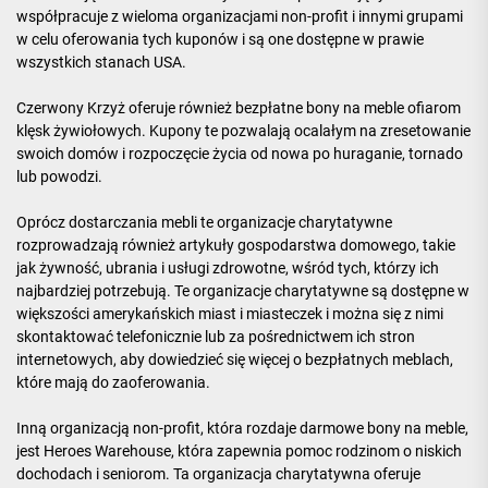
współpracuje z wieloma organizacjami non-profit i innymi grupami
w celu oferowania tych kuponów i są one dostępne w prawie
wszystkich stanach USA.
Czerwony Krzyż oferuje również bezpłatne bony na meble ofiarom
klęsk żywiołowych. Kupony te pozwalają ocalałym na zresetowanie
swoich domów i rozpoczęcie życia od nowa po huraganie, tornado
lub powodzi.
Oprócz dostarczania mebli te organizacje charytatywne
rozprowadzają również artykuły gospodarstwa domowego, takie
jak żywność, ubrania i usługi zdrowotne, wśród tych, którzy ich
najbardziej potrzebują. Te organizacje charytatywne są dostępne w
większości amerykańskich miast i miasteczek i można się z nimi
skontaktować telefonicznie lub za pośrednictwem ich stron
internetowych, aby dowiedzieć się więcej o bezpłatnych meblach,
które mają do zaoferowania.
Inną organizacją non-profit, która rozdaje darmowe bony na meble,
jest Heroes Warehouse, która zapewnia pomoc rodzinom o niskich
dochodach i seniorom. Ta organizacja charytatywna oferuje